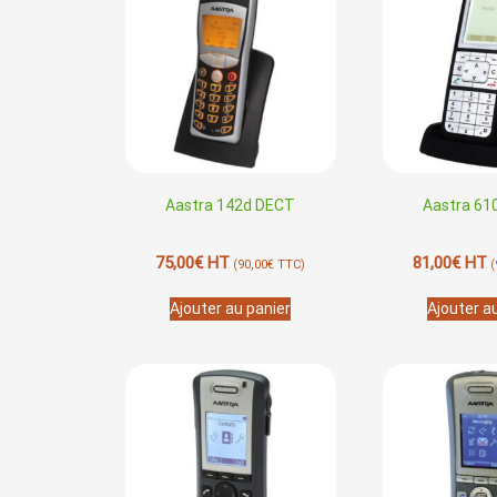
Aastra 142d DECT
Aastra 61
75,00
€
HT
81,00
€
HT
(
90,00
€
TTC)
(
Ajouter au panier
Ajouter a