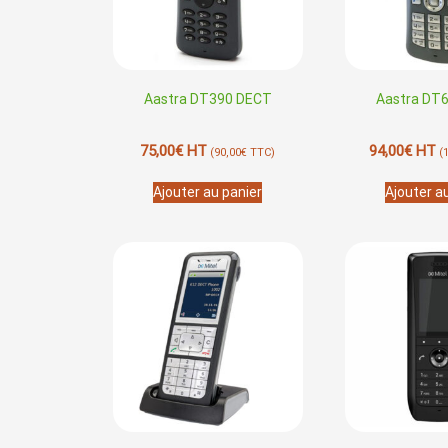
Aastra DT390 DECT
Aastra DT
75,00
€
HT
94,00
€
HT
(
90,00
€
TTC)
(
Ajouter au panier
Ajouter a