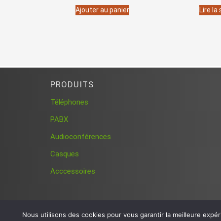
Ajouter au panier
Lire la
PRODUITS
Téléphones
PABX
Audioconférences
Casques
Acccessoires
Nous utilisons des cookies pour vous garantir la meilleure expér