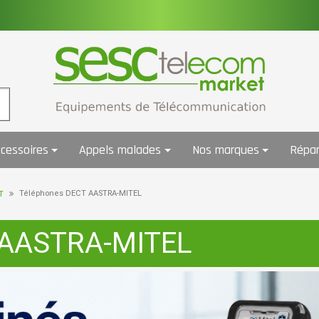
cessoires
Appels malades
Nos marques
Répar
Téléphones DECT AASTRA-MITEL
T
 AASTRA-MITEL