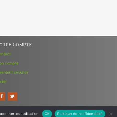
OTRE COMPTE
ontact
on compte
aiement sécurisé
nier
ccepter leur utilisation.
OK
Politique de confidentialité