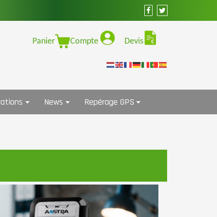
Panier
Compte
Devis
ations
News
Repérage GPS