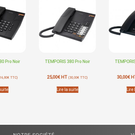
0 Pro Noir
TEMPORIS 380 Pro Noir
TEMPORIS 
25,00
€
HT
30,00
€
H
16,80
€
TTC)
(
30,00
€
TTC)
 suite
Lire la suite
Lire 