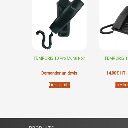
TEMPORIS 10 Pro Mural Noir
TEMPORIS 18
Demander un devis
14,00
€
HT
(
Lire la suite
Lire la