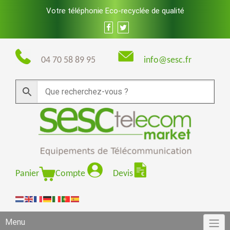
Skip
Votre téléphonie Eco-recyclée de qualité
to
content
04 70 58 89 95
info@sesc.fr
Panier
Compte
Devis
Menu