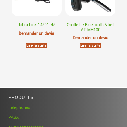
Jabra Link 14201-45
Oreillette Bluetooth Vbet
VT MH100
Demander un devis
Demander un devis
Lire la suite
Lire la suite
PRODUITS
Téléphones
PABX