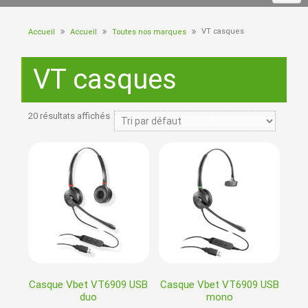
VT casques
Accueil
Accueil
Toutes nos marques
VT casques
20 résultats affichés
Casque Vbet VT6909 USB
Casque Vbet VT6909 USB
duo
mono