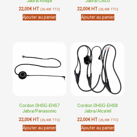
Jabra/Avaya
Jabra/Cisco
22,00
€
HT
22,00
€
HT
(
26,40
€
TTC)
(
26,40
€
TTC)
Ajouter au panier
Ajouter au panier
Cordon DHSG-EHS7
Cordon DHSG-EHS8
Jabra/Panasonic
Jabra/Alcatel
22,00
€
HT
22,00
€
HT
(
26,40
€
TTC)
(
26,40
€
TTC)
Ajouter au panier
Ajouter au panier