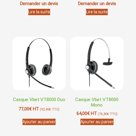
Demander un devis
Demander un devis
Lire la suite
Lire la suite
Casque Vbet VT8000 Duo
Casque Vbet VT8000
Mono
77,00
€
HT
(
92,40
€
TTC)
64,00
€
HT
(
76,80
€
TTC)
Ajouter au panier
Ajouter au panier