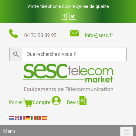
Skip
Votre téléphonie Eco-recyclée de qualité
to
content
04 70 58 89 95
info@sesc.fr
Panier
Compte
Devis
Menu