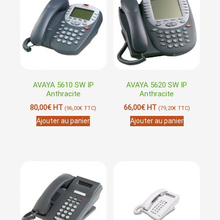
AVAYA 5610 SW IP
AVAYA 5620 SW IP
Anthracite
Anthracite
80,00
€
HT
66,00
€
HT
(
96,00
€
TTC)
(
79,20
€
TTC)
Ajouter au panier
Ajouter au panier