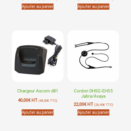
Ajouter au panier
Ajouter au panier
Chargeur Ascom d81
Cordon DHSG-EHS5
Jabra/Avaya
40,00
€
HT
(
48,00
€
TTC)
22,00
€
HT
(
26,40
€
TTC)
Ajouter au panier
Ajouter au panier