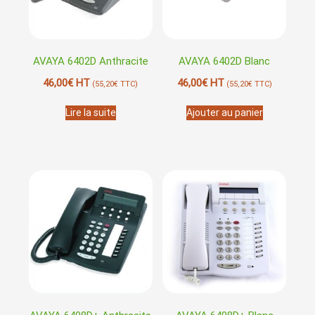
AVAYA 6402D Anthracite
AVAYA 6402D Blanc
46,00
€
HT
46,00
€
HT
(
55,20
€
TTC)
(
55,20
€
TTC)
Lire la suite
Ajouter au panier