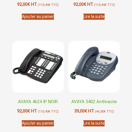
92,00
€
HT
92,00
€
HT
(
110,40
€
TTC)
(
110,40
€
TTC)
Ajouter au panier
Lire la suite
AVAYA 4624 IP NOIR
AVAYA 5402 Anthracite
92,00
€
HT
39,00
€
HT
(
110,40
€
TTC)
(
46,80
€
TTC)
Ajouter au panier
Lire la suite