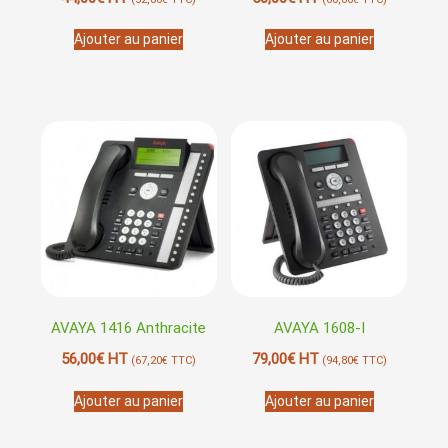
Ajouter au panier
Ajouter au panier
AVAYA 1416 Anthracite
AVAYA 1608-I
56,00
€
HT
79,00
€
HT
(
67,20
€
TTC)
(
94,80
€
TTC)
Ajouter au panier
Ajouter au panier