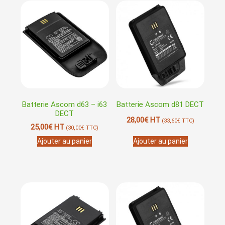
Batterie Ascom d63 – i63
Batterie Ascom d81 DECT
DECT
28,00
€
HT
(
33,60
€
TTC)
25,00
€
HT
(
30,00
€
TTC)
Ajouter au panier
Ajouter au panier