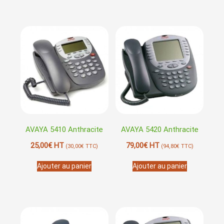
AVAYA 5410 Anthracite
AVAYA 5420 Anthracite
25,00
€
HT
79,00
€
HT
(
30,00
€
TTC)
(
94,80
€
TTC)
Ajouter au panier
Ajouter au panier