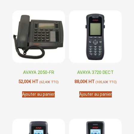
AVAYA 2050-FR
AVAYA 3720 DECT
52,00
€
HT
88,00
€
HT
(
62,40
€
TTC)
(
105,60
€
TTC)
Ajouter au panier
Ajouter au panier