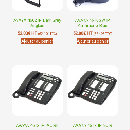
AVAYA 4602 IP Dark Grey
AVAYA 4610SW IP
Anglais
Anthracite Blue
52,00
€
HT
52,00
€
HT
(
62,40
€
TTC)
(
62,40
€
TTC)
Ajouter au panier
Ajouter au panier
AVAYA 4612 IP IVOIRE
AVAYA 4612 IP NOIR