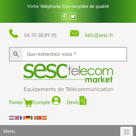
Skip
Votre téléphonie Eco-recyclée de qualité
to
content
04 70 58 89 95
info@sesc.fr
Panier
Compte
Devis
Menu