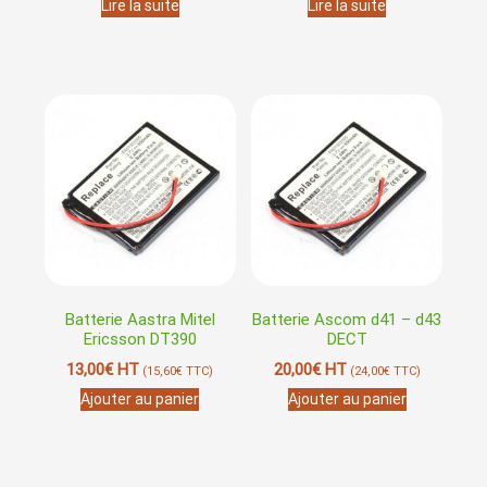
Lire la suite
Lire la suite
Batterie Aastra Mitel
Batterie Ascom d41 – d43
Ericsson DT390
DECT
13,00
€
HT
20,00
€
HT
(
15,60
€
TTC)
(
24,00
€
TTC)
Ajouter au panier
Ajouter au panier