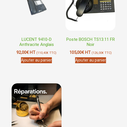
LUCENT 9410-D
Poste BOSCH TS13.11 FR
Anthracite Anglais
Noir
92,00
€
HT
105,00
€
HT
(
110,40
€
TTC)
(
126,00
€
TTC)
Ajouter au panier
Ajouter au panier