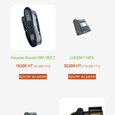
Housse Ascom D81 DECT
LUCENT 9410
18,00
€
HT
92,00
€
HT
(
21,60
€
TTC)
(
110,40
€
TTC)
Ajouter au panier
Ajouter au panier