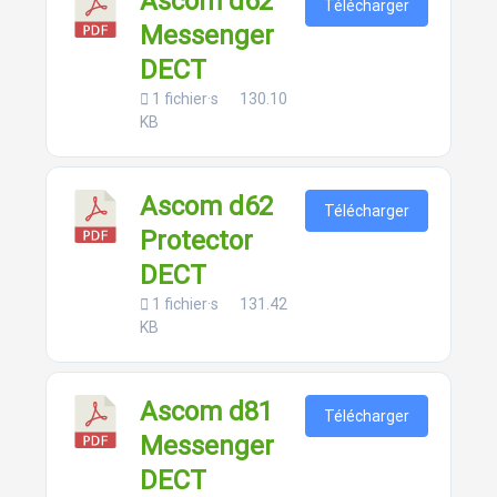
Ascom d62
Télécharger
Messenger
DECT
1 fichier·s
130.10
KB
Ascom d62
Télécharger
Protector
DECT
1 fichier·s
131.42
KB
Ascom d81
Télécharger
Messenger
DECT