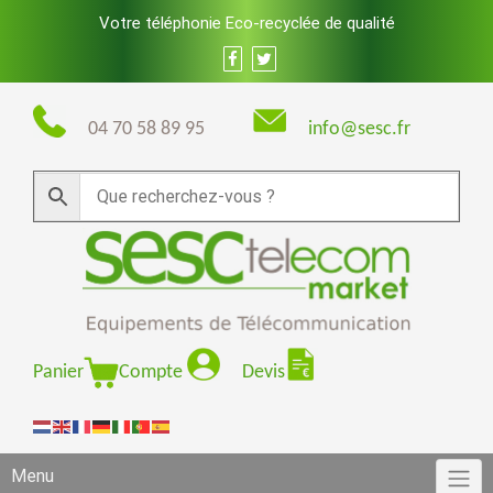
Skip
Votre téléphonie Eco-recyclée de qualité
to
content
04 70 58 89 95
info@sesc.fr
Panier
Compte
Devis
Menu