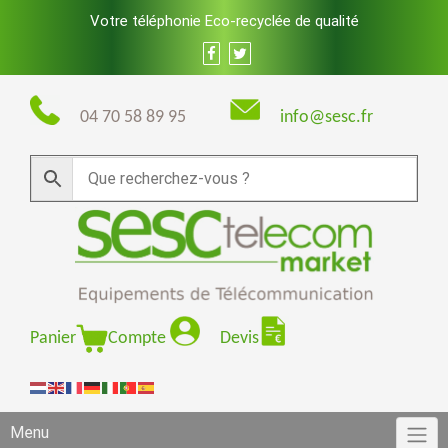
Skip
Votre téléphonie Eco-recyclée de qualité
to
content
04 70 58 89 95
info@sesc.fr
Panier
Compte
Devis
Menu