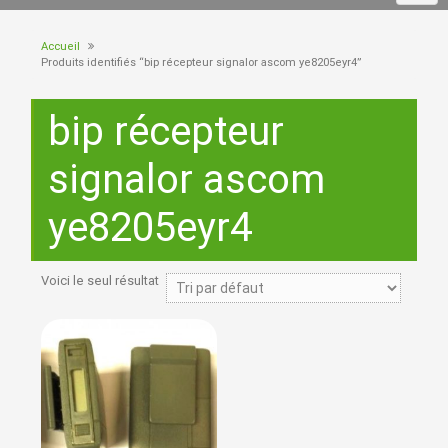
Accueil
Produits identifiés “bip récepteur signalor ascom ye8205eyr4”
bip récepteur
signalor ascom
ye8205eyr4
Voici le seul résultat