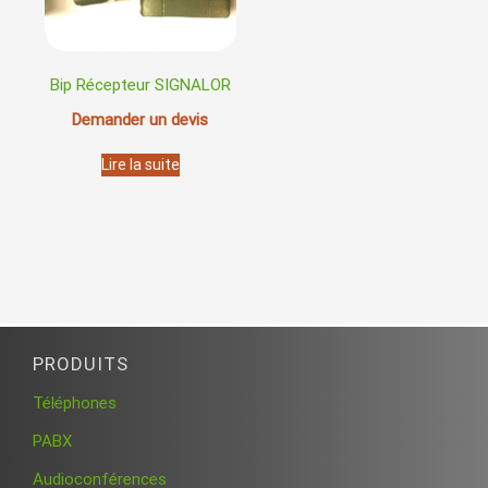
Bip Récepteur SIGNALOR
Demander un devis
Lire la suite
PRODUITS
Téléphones
PABX
Audioconférences