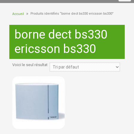
Produits identifiés “borne dect bs330 ericsson bs330”
Accueil
borne dect bs330
ericsson bs330
Voici le seul résultat