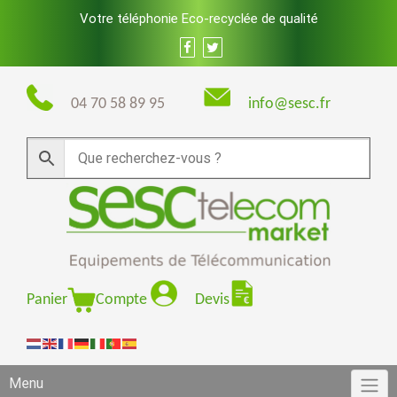
Skip
Votre téléphonie Eco-recyclée de qualité
to
content
04 70 58 89 95
info@sesc.fr
Panier
Compte
Devis
Menu