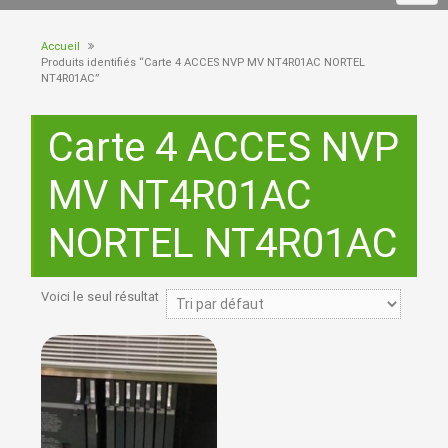
Accueil
Produits identifiés “Carte 4 ACCES NVP MV NT4R01AC NORTEL
NT4R01AC”
Carte 4 ACCES NVP
MV NT4R01AC
NORTEL NT4R01AC
Voici le seul résultat