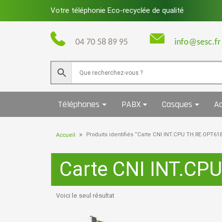
Skip
Votre téléphonie Eco-recyclée de qualité
to
content
04 70 58 89 95
info@sesc.fr
Téléphones
PABX
Casques
Ac
Produits identifiés “Carte CNI INT.CPU TH.RE.OPT
Accueil
Carte CNI INT.C
Voici le seul résultat