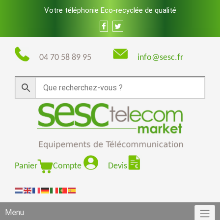
Skip
Votre téléphonie Eco-recyclée de qualité
to
content
04 70 58 89 95
info@sesc.fr
Panier
Compte
Devis
Menu