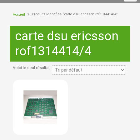
Produits identifiés “carte dsu ericsson rof1314414/4”
Accueil
carte dsu ericsson
rof1314414/4
Voici le seul résultat