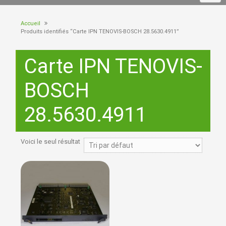
Accueil
Produits identifiés “Carte IPN TENOVIS-BOSCH 28.5630.4911”
Carte IPN TENOVIS-
BOSCH
28.5630.4911
Voici le seul résultat