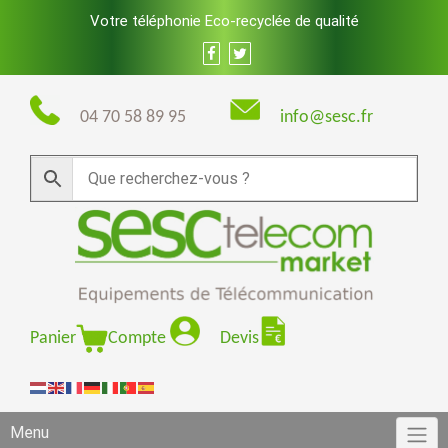
Skip
Votre téléphonie Eco-recyclée de qualité
to
content
04 70 58 89 95
info@sesc.fr
Panier
Compte
Devis
Menu