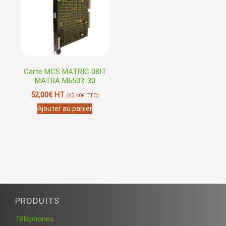
Carte MCS MATRIC 08IT
MATRA M6503-30
52,00
€
HT
(
62,40
€
TTC)
Ajouter au panier
PRODUITS
Téléphones