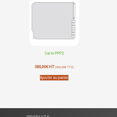
Carte PPP2
380,00
€
HT
(
456,00
€
TTC)
Ajouter au panier