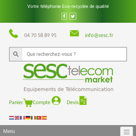
Skip
Votre téléphonie Eco-recyclée de qualité
to
content
04 70 58 89 95
info@sesc.fr
Panier
Compte
Devis
Menu