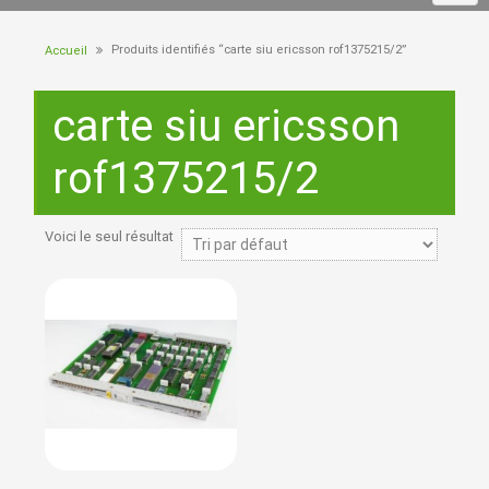
Produits identifiés “carte siu ericsson rof1375215/2”
Accueil
carte siu ericsson
rof1375215/2
Voici le seul résultat