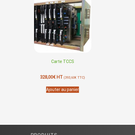
Carte TCCS
328,00
€
HT
(
393,60
€
TTC)
Ajouter au panier