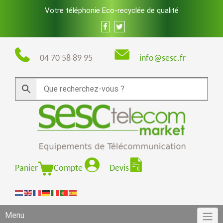
Skip
Votre téléphonie Eco-recyclée de qualité
to
content
04 70 58 89 95
info@sesc.fr
Panier
Compte
Devis
Menu