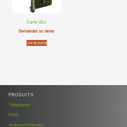
Carte USJ
Demander un devis
Lire la suite
PRODUITS
Téléphones
PABX
Audioconférences