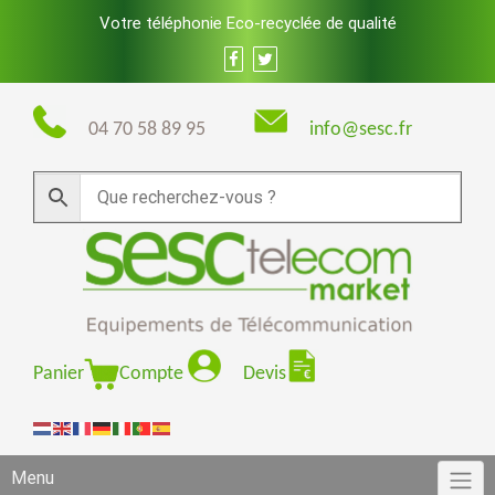
Skip
Votre téléphonie Eco-recyclée de qualité
to
content
04 70 58 89 95
info@sesc.fr
Panier
Compte
Devis
Menu