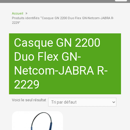
Accueil
Produits identifiés “Casque GN 2200 Duo Flex GN-Netcom-JABRA R-
2229”
Casque GN 2200
Duo Flex GN-
Netcom-JABRA R-
2229
Voici le seul résultat