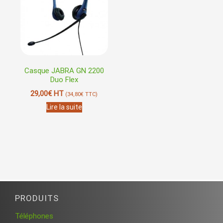
Casque JABRA GN 2200
Duo Flex
29,00
€
HT
(
34,80
€
TTC)
Lire la suite
PRODUITS
Téléphones