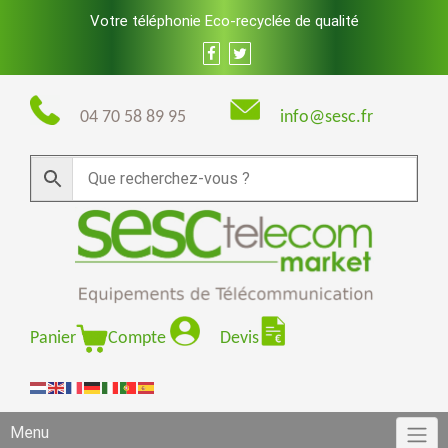
Skip
Votre téléphonie Eco-recyclée de qualité
to
content
04 70 58 89 95
info@sesc.fr
Panier
Compte
Devis
Menu