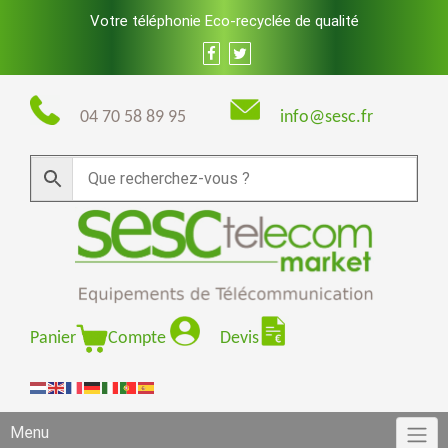
Skip
Votre téléphonie Eco-recyclée de qualité
to
content
04 70 58 89 95
info@sesc.fr
Panier
Compte
Devis
Menu