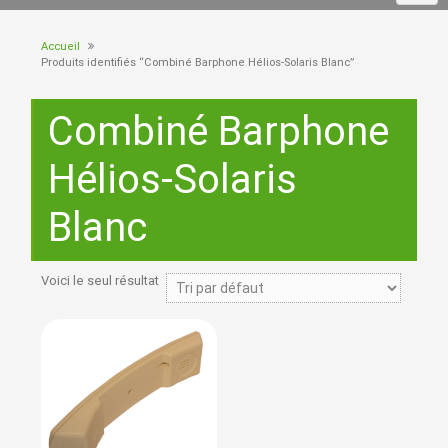
Accueil
Produits identifiés “Combiné Barphone Hélios-Solaris Blanc”
Combiné Barphone
Hélios-Solaris
Blanc
Voici le seul résultat