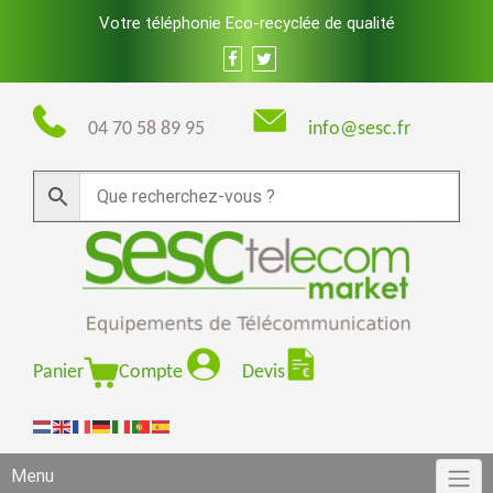
Skip
Votre téléphonie Eco-recyclée de qualité
to
content
04 70 58 89 95
info@sesc.fr
Panier
Compte
Devis
Menu