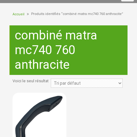
Produits identifiés “combiné matra mc740 760 anthracite”
Accueil
combiné matra
mc740 760
anthracite
Voici le seul résultat