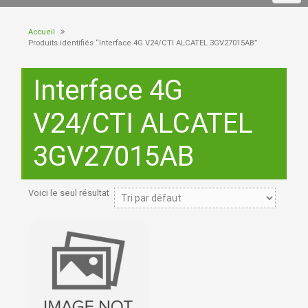
Accueil
Produits identifiés “Interface 4G V24/CTI ALCATEL 3GV27015AB”
Interface 4G
V24/CTI ALCATEL
3GV27015AB
Voici le seul résultat