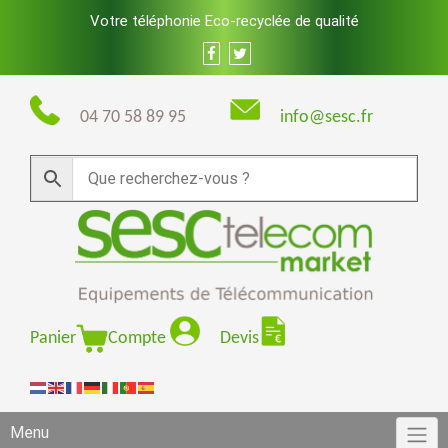
Skip
Votre téléphonie Eco-recyclée de qualité
to
content
04 70 58 89 95
info@sesc.fr
Panier
Compte
Devis
Menu