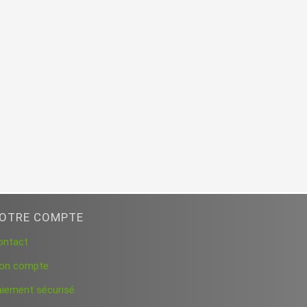
OTRE COMPTE
ontact
on compte
aiement sécurisé