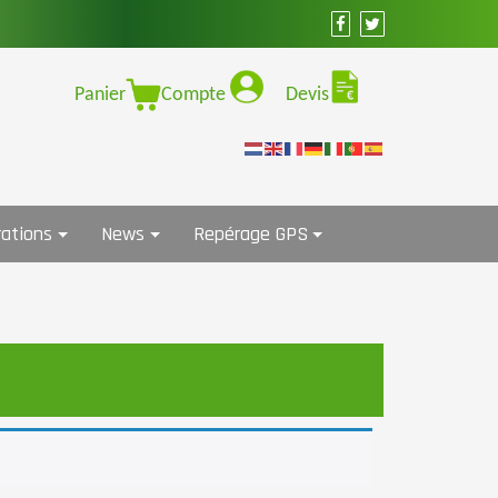
Panier
Compte
Devis
ations
News
Repérage GPS