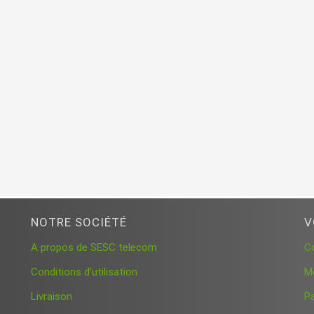
NOTRE SOCIÉTÉ
V
A propos de SESC telecom
C
Conditions d’utilisation
M
Livraison
P