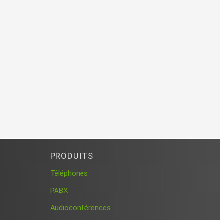
PRODUITS
Téléphones
PABX
Audioconférences