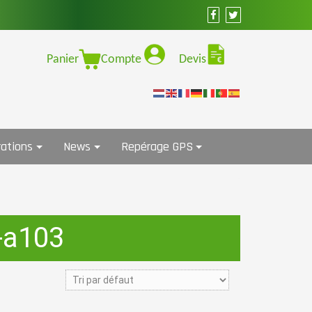
Panier
Compte
Devis
ations
News
Repérage GPS
-a103