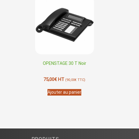
OPENSTAGE 30 T Noir
75,00
€
HT
(
90,00
€
TTC)
Ajouter au panier