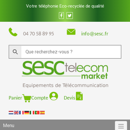
Skip
Votre téléphonie Eco-recyclée de qualité
to
content
04 70 58 89 95
info@sesc.fr
Panier
Compte
Devis
Menu