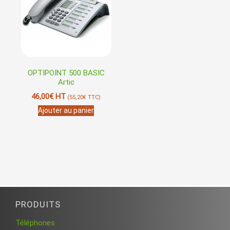
OPTIPOINT 500 BASIC
Artic
46,00
€
HT
(
55,20
€
TTC)
Ajouter au panier
PRODUITS
Téléphones