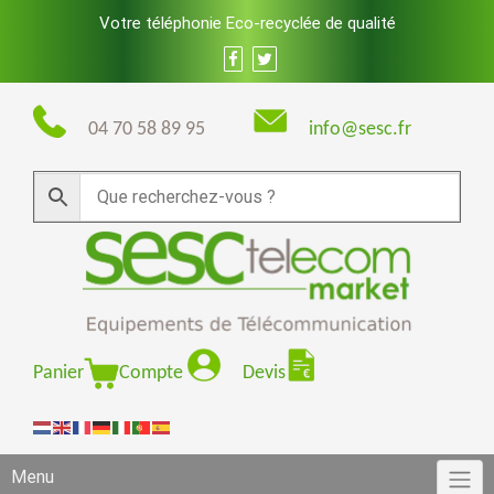
Skip
Votre téléphonie Eco-recyclée de qualité
to
content
04 70 58 89 95
info@sesc.fr
Panier
Compte
Devis
Menu