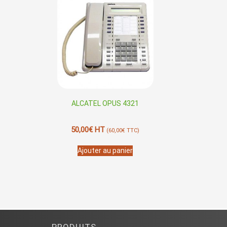
ALCATEL OPUS 4321
50,00
€
HT
(
60,00
€
TTC)
Ajouter au panier