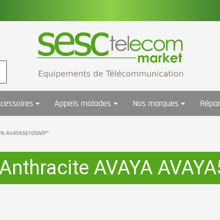
cessoires
Appels malades
Nos marques
Répar
VAYA AVAYA5610SWIP”
 Anthracite AVAYA AVAY