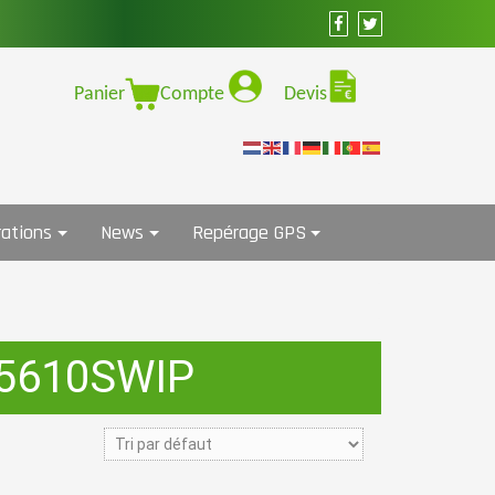
Panier
Compte
Devis
ations
News
Repérage GPS
A5610SWIP