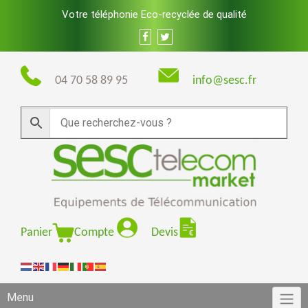
Skip
Votre téléphonie Eco-recyclée de qualité
to
content
04 70 58 89 95
info@sesc.fr
Panier
Compte
Devis
Menu