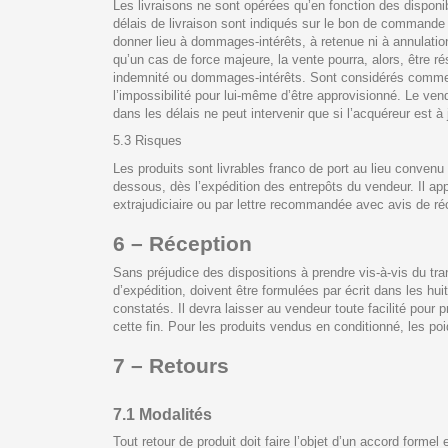
Les livraisons ne sont opérées qu’en fonction des disponib
délais de livraison sont indiqués sur le bon de commande
donner lieu à dommages-intérêts, à retenue ni à annulation
qu’un cas de force majeure, la vente pourra, alors, être ré
indemnité ou dommages-intérêts. Sont considérés comme cas
l’impossibilité pour lui-même d’être approvisionné. Le ve
dans les délais ne peut intervenir que si l’acquéreur est à
5.3 Risques
Les produits sont livrables franco de port au lieu convenu 
dessous, dès l’expédition des entrepôts du vendeur. Il ap
extrajudiciaire ou par lettre recommandée avec avis de ré
6 – Réception
Sans préjudice des dispositions à prendre vis-à-vis du tr
d’expédition, doivent être formulées par écrit dans les huit
constatés. Il devra laisser au vendeur toute facilité pour p
cette fin. Pour les produits vendus en conditionné, les poi
7 – Retours
7.1 Modalités
Tout retour de produit doit faire l’objet d’un accord formel