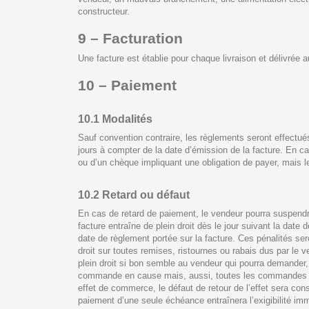
constructeur.
9 – Facturation
Une facture est établie pour chaque livraison et délivrée 
10 – Paiement
10.1 Modalités
Sauf convention contraire, les règlements seront effectué
jours à compter de la date d’émission de la facture. En c
ou d’un chèque impliquant une obligation de payer, mais 
10.2 Retard ou défaut
En cas de retard de paiement, le vendeur pourra suspendr
facture entraîne de plein droit dès le jour suivant la date d
date de règlement portée sur la facture. Ces pénalités se
droit sur toutes remises, ristournes ou rabais dus par le
plein droit si bon semble au vendeur qui pourra demander, 
commande en cause mais, aussi, toutes les commandes imp
effet de commerce, le défaut de retour de l’effet sera c
paiement d’une seule échéance entraînera l’exigibilité im