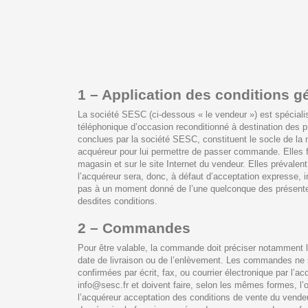
1 – Application des conditions g
La société SESC (ci-dessous « le vendeur ») est spécialis
téléphonique d’occasion reconditionné à destination des 
conclues par la société SESC, constituent le socle de la
acquéreur pour lui permettre de passer commande. Elles 
magasin et sur le site Internet du vendeur. Elles prévalen
l’acquéreur sera, donc, à défaut d’acceptation expresse, 
pas à un moment donné de l’une quelconque des présentes 
desdites conditions.
2 – Commandes
Pour être valable, la commande doit préciser notamment la 
date de livraison ou de l’enlèvement. Les commandes ne so
confirmées par écrit, fax, ou courrier électronique par 
info@sesc.fr et doivent faire, selon les mêmes formes, l’
l’acquéreur acceptation des conditions de vente du vendeu