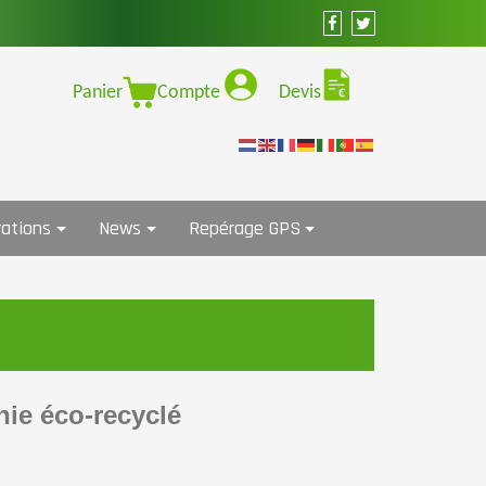
Panier
Compte
Devis
ations
News
Repérage GPS
nie éco-recyclé