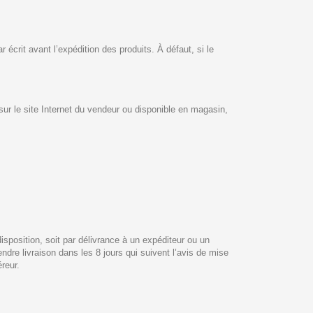
écrit avant l’expédition des produits. À défaut, si le
ur le site Internet du vendeur ou disponible en magasin,
isposition, soit par délivrance à un expéditeur ou un
dre livraison dans les 8 jours qui suivent l’avis de mise
reur.