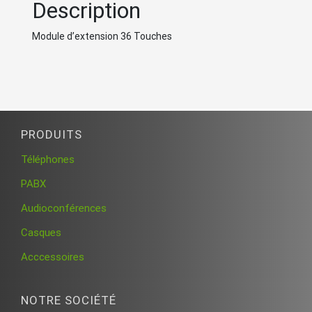
Description
Module d’extension 36 Touches
PRODUITS
Téléphones
PABX
Audioconférences
Casques
Acccessoires
NOTRE SOCIÉTÉ