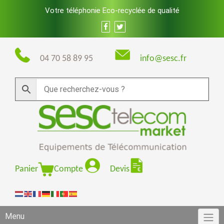
Skip
Votre téléphonie Eco-recyclée de qualité
to
content
04 70 58 89 95
info@sesc.fr
Panier
Compte
Devis
Menu