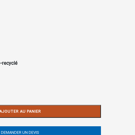
-recyclé
AJOUTER AU PANIER
DEMANDER UN DEVIS