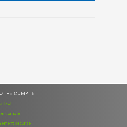
OTRE COMPTE
ontact
on compte
aiement sécurisé