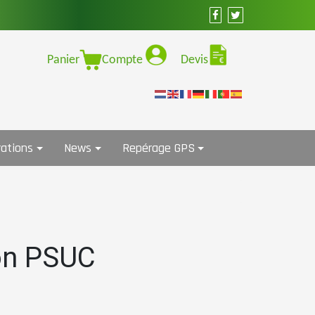
Panier
Compte
Devis
ations
News
Repérage GPS
on PSUC