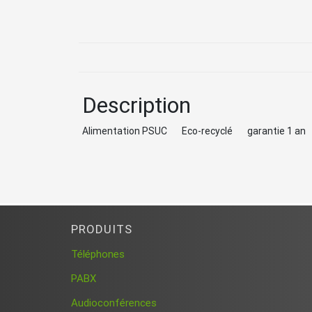
Description
Alimentation PSUC Eco-recyclé garantie 1 an
PRODUITS
Téléphones
PABX
Audioconférences