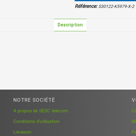
Référence:
S30122-K5979-X-2
Description
NOTRE SOCIÉTÉ
V
A propos de SESC telecom
C
Conditions d’utilisation
M
Livraison
P