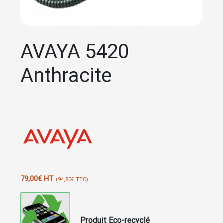
AVAYA 5420
Anthracite
79,00
€
HT
(
94,80
€
TTC)
Produit Eco-recyclé