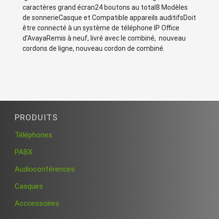
caractères grand écran24 boutons au total8 Modèles
de sonnerieCasque et Compatible appareils auditifsDoit
être connecté à un système de téléphone IP Office
d’AvayaRemis à neuf, livré avec le combiné, nouveau
cordons de ligne, nouveau cordon de combiné.
PRODUITS
Téléphones
PABX
Audioconférences
Casques
Acccessoires