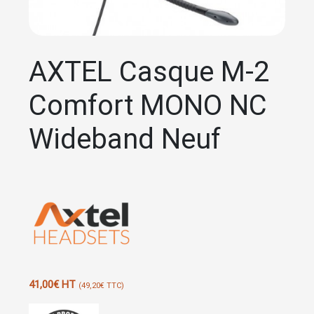
AXTEL Casque M-2
Comfort MONO NC
Wideband Neuf
41,00
€
HT
(
49,20
€
TTC)