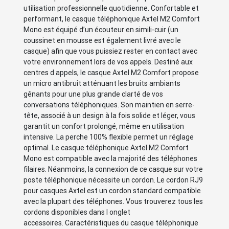
utilisation professionnelle quotidienne. Confortable et
performant, le casque téléphonique Axtel M2 Comfort
Mono est équipé d’un écouteur en simili-cuir (un
coussinet en mousse est également livré avec le
casque) afin que vous puissiez rester en contact avec
votre environnement lors de vos appels. Destiné aux
centres d appels, le casque Axtel M2 Comfort propose
un micro antibruit atténuant les bruits ambiants
gênants pour une plus grande clarté de vos
conversations téléphoniques. Son maintien en serre-
tête, associé à un design à la fois solide et léger, vous
garantit un confort prolongé, même en utilisation
intensive. La perche 100% flexible permet un réglage
optimal. Le casque téléphonique Axtel M2 Comfort
Mono est compatible avec la majorité des téléphones
filaires. Néanmoins, la connexion de ce casque sur votre
poste téléphonique nécessite un cordon. Le cordon RJ9
pour casques Axtel est un cordon standard compatible
avec la plupart des téléphones. Vous trouverez tous les
cordons disponibles dans l onglet
accessoires. Caractéristiques du casque téléphonique