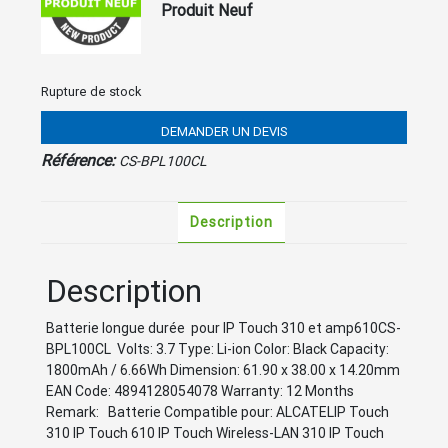
Produit Neuf
Rupture de stock
DEMANDER UN DEVIS
Référence:
CS-BPL100CL
Description
Description
Batterie longue durée pour IP Touch 310 et amp610CS-
BPL100CL Volts: 3.7 Type: Li-ion Color: Black Capacity:
1800mAh / 6.66Wh Dimension: 61.90 x 38.00 x 14.20mm
EAN Code: 4894128054078 Warranty: 12 Months
Remark: Batterie Compatible pour: ALCATELIP Touch
310 IP Touch 610 IP Touch Wireless-LAN 310 IP Touch