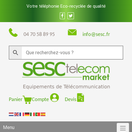
Skip
Votre téléphonie Eco-recyclée de qualité
to
content
04 70 58 89 95
info@sesc.fr
Panier
Compte
Devis
Menu