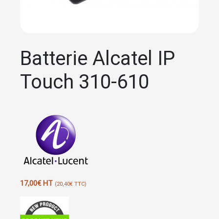
Batterie Alcatel IP
Touch 310-610
17,00
€
HT
(
20,40
€
TTC)