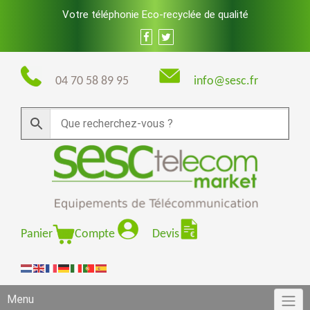
Skip
Votre téléphonie Eco-recyclée de qualité
to
content
04 70 58 89 95
info@sesc.fr
Panier
Compte
Devis
Menu