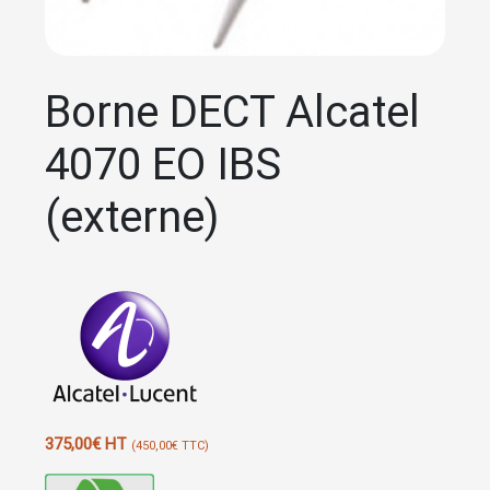
Borne DECT Alcatel
4070 EO IBS
(externe)
375,00
€
HT
(
450,00
€
TTC)