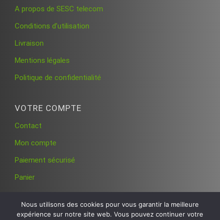
A propos de SESC telecom
Conditions d’utilisation
Livraison
Mentions légales
Politique de confidentialité
VOTRE COMPTE
Contact
Mon compte
Paiement sécurisé
Panier
Nous utilisons des cookies pour vous garantir la meilleure
expérience sur notre site web. Vous pouvez continuer votre