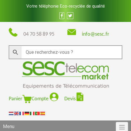
Skip
Votre téléphonie Eco-recyclée de qualité
to
content
04 70 58 89 95
info@sesc.fr
Panier
Compte
Devis
Menu