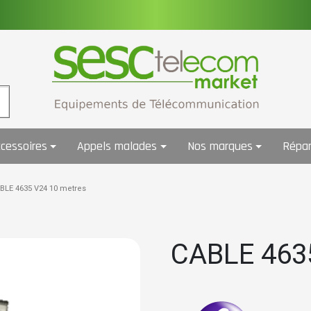
cessoires
Appels malades
Nos marques
Répar
BLE 4635 V24 10 metres
CABLE 463