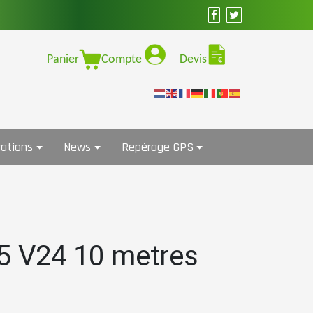
Panier
Compte
Devis
ations
News
Repérage GPS
5 V24 10 metres