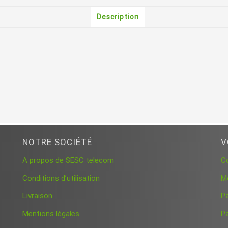
Description
NOTRE SOCIÉTÉ
V
A propos de SESC telecom
C
Conditions d’utilisation
M
Livraison
P
Mentions légales
Pa