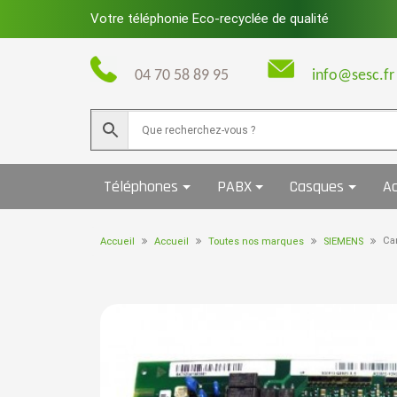
Skip
Votre téléphonie Eco-recyclée de qualité
to
content
04 70 58 89 95
info@sesc.fr
Téléphones
PABX
Casques
Ac
Ca
Accueil
Accueil
Toutes nos marques
SIEMENS