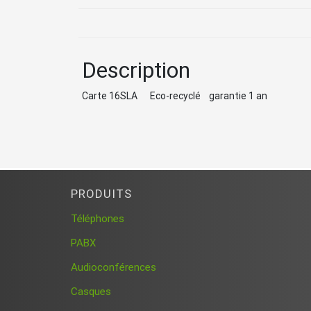
Description
Carte 16SLA Eco-recyclé garantie 1 an
PRODUITS
Téléphones
PABX
Audioconférences
Casques