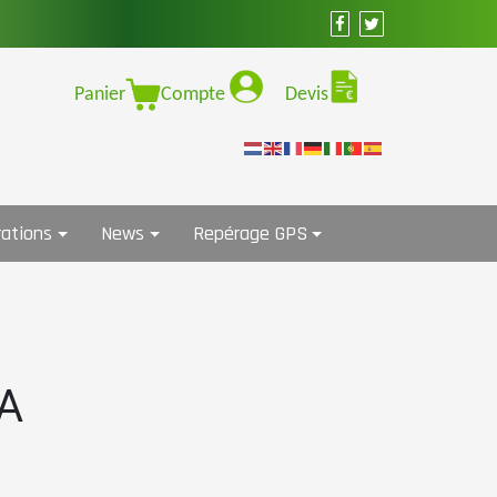
Panier
Compte
Devis
ations
News
Repérage GPS
LA