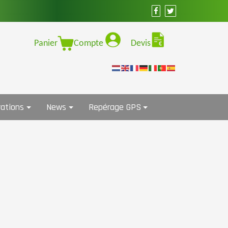
Panier
Compte
Devis
ations
News
Repérage GPS
1