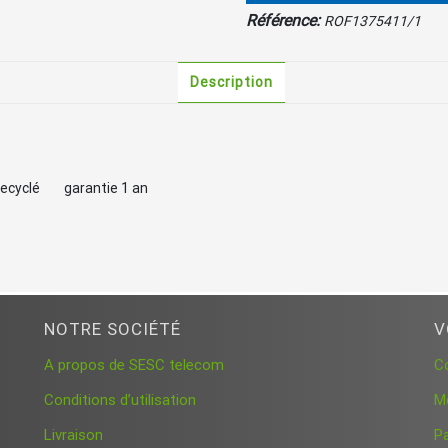
Référence:
ROF1375411/1
Description
recyclé garantie 1 an
NOTRE SOCIÉTÉ
V
A propos de SESC telecom
C
Conditions d’utilisation
M
Livraison
P