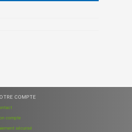
OTRE COMPTE
ontact
on compte
aiement sécurisé