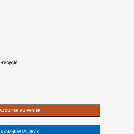
-recyclé
AJOUTER AU PANIER
DEMANDER UN DEVIS