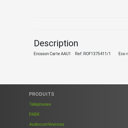
Description
Ericsson Carte AAU1 Ref: ROF1375411/1 Eco-
PRODUITS
Téléphones
PABX
Audioconférences