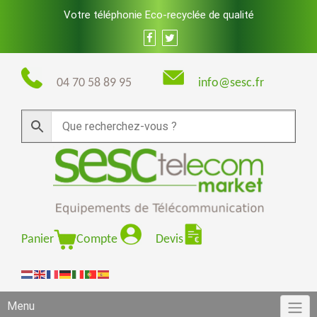
Skip
Votre téléphonie Eco-recyclée de qualité
to
content
04 70 58 89 95
info@sesc.fr
Panier
Compte
Devis
Menu