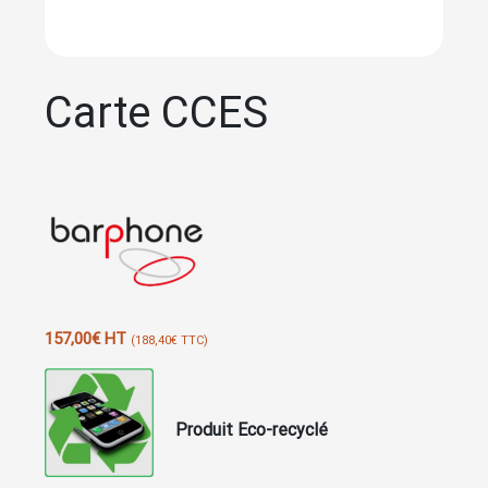
Carte CCES
157,00
€
HT
(
188,40
€
TTC)
Produit Eco-recyclé