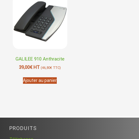
GALILEE 910 Anthracite
39,00
€
HT
(
46,80
€
TTC)
Ajouter au panier
PRODUITS