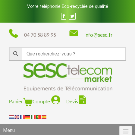
Skip
Votre téléphonie Eco-recyclée de qualité
to
content
04 70 58 89 95
info@sesc.fr
Panier
Compte
Devis
Menu