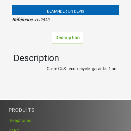
DEMANDER UN DEVIS
Référence:
HJ2833
Description
Description
Carte CUS éco-recyclé garantie 1 an
PRODUITS
Téléphones
PABX