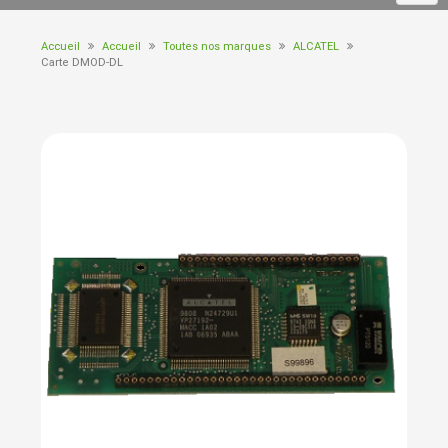
Accueil
Accueil
Toutes nos marques
ALCATEL
Carte DMOD-DL