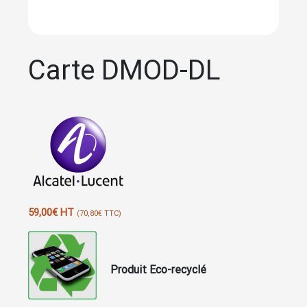
Carte DMOD-DL
59,00
€
HT
(
70,80
€
TTC)
Produit Eco-recyclé