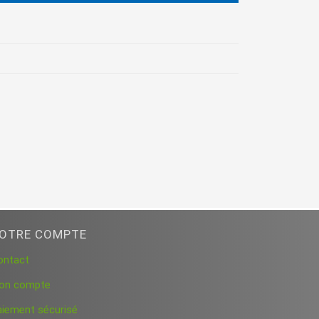
OTRE COMPTE
ontact
on compte
aiement sécurisé