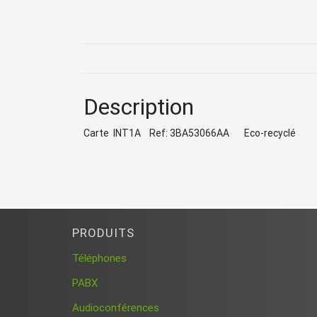
Description
Carte INT1A Ref: 3BA53066AA Eco-recyclé g
PRODUITS
Téléphones
PABX
Audioconférences