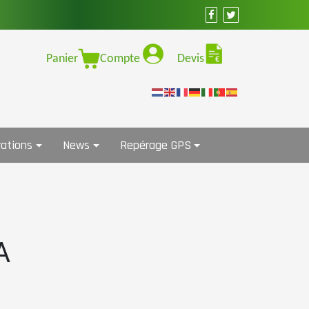
Panier
Compte
Devis
ations
News
Repérage GPS
A