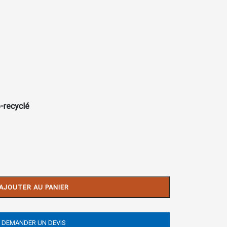
-recyclé
AJOUTER AU PANIER
DEMANDER UN DEVIS