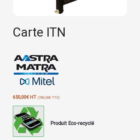
Carte ITN
650,00
€
HT
(
780,00
€
TTC)
Produit Eco-recyclé