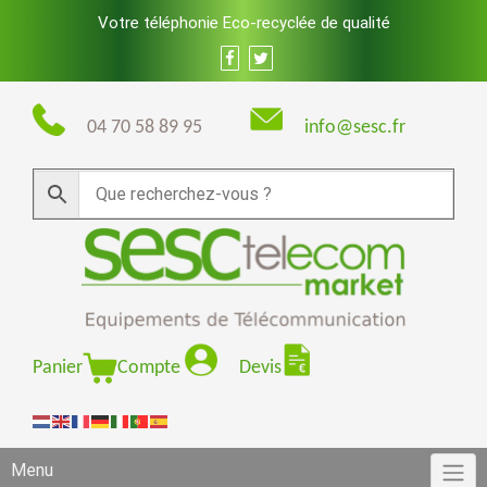
Skip
Votre téléphonie Eco-recyclée de qualité
to
content
04 70 58 89 95
info@sesc.fr
Panier
Compte
Devis
Menu