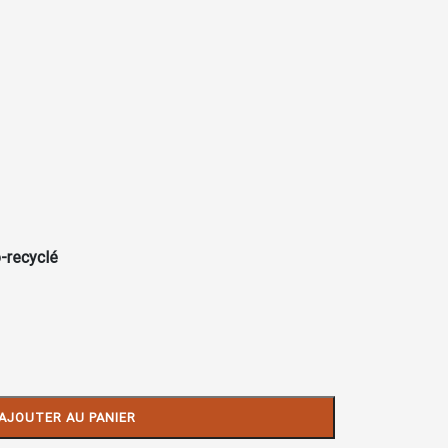
-recyclé
AJOUTER AU PANIER