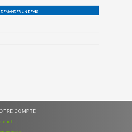
DEMANDER UN DEVIS
OTRE COMPTE
ontact
on compte