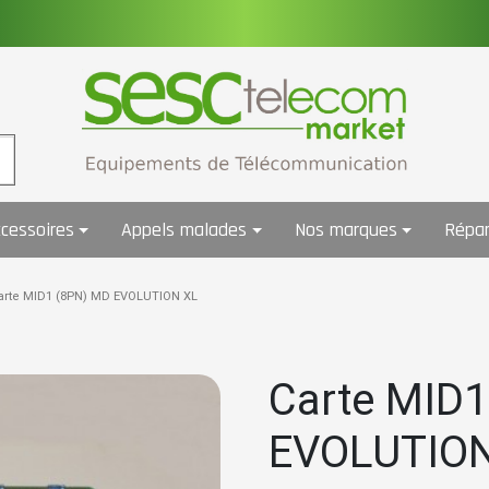
cessoires
Appels malades
Nos marques
Répar
arte MID1 (8PN) MD EVOLUTION XL
Carte MID
EVOLUTION