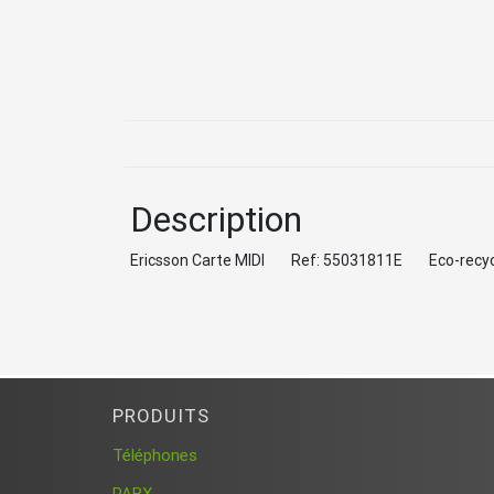
Description
Ericsson Carte MIDI Ref: 55031811E Eco-rec
PRODUITS
Téléphones
PABX