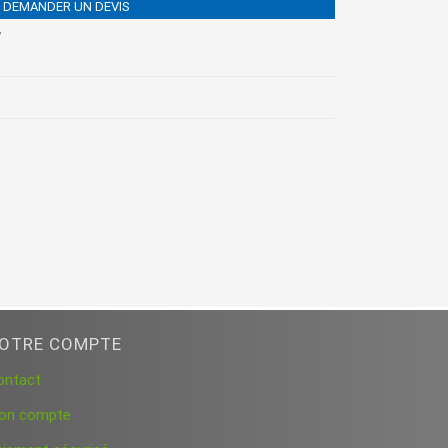
DEMANDER UN DEVIS
B
OTRE COMPTE
ontact
on compte