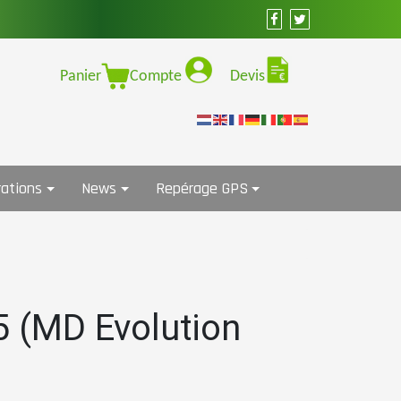
Panier
Compte
Devis
ations
News
Repérage GPS
 (MD Evolution