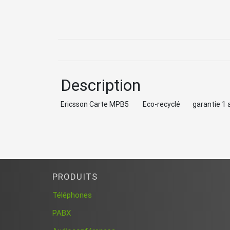
Description
Ericsson Carte MPB5 Eco-recyclé garantie
PRODUITS
Téléphones
PABX