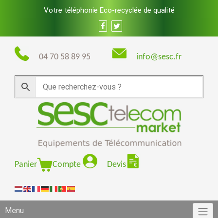
Skip
Votre téléphonie Eco-recyclée de qualité
to
content
04 70 58 89 95
info@sesc.fr
Panier
Compte
Devis
Menu